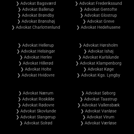
❯ Advokat Bagsværd
❯ Advokat Frederikssund
❯ Advokat Ballerup
❯ Advokat Gentofte
❯ Advokat Brøndby
❯ Advokat Glostrup
❯ Advokat Brønshøj
❯ Advokat Greve
❯ Advokat Charlottenlund
❯ Advokat Hedehusene
❯ Advokat Hellerup
❯ Advokat Hørsholm
❯ Advokat Helsingør
❯ Advokat Ishøj
❯ Advokat Herlev
❯ Advokat Karlslunde
❯ Advokat Hillerød
❯ Advokat Klampenborg
❯ Advokat Holte
❯ Advokat Køge
❯ Advokat Hvidovre
❯ Advokat Kgs. Lyngby
❯ Advokat Nærum
❯ Advokat Søborg
❯ Advokat Roskilde
❯ Advokat Taastrup
❯ Advokat Rødovre
❯ Advokat Vallensbæk
❯ Advokat Skovlunde
❯ Advokat Vanløse
❯ Advokat Slangerup
❯ Advokat Virum
❯ Advokat Solrød
❯ Advokat Værløse