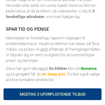
herunder eller bede om vores hjælp! Send os blot en
beskrivelse af dit problem, så viderestiller vi dig til
3
forskellige advokater
, som kan hjælpe dig.
SPAR TID OG PENGE
Mennesker er forskellige, ligesom tilgangen til
problemløsning er. Nogle problemer kan løses på flere
måder, og prisen vil
altid
afhænge af fremgangsmåden.
Vi tilbyder dig en nem mulighed for at sammenligne
priser og løsninger.
Sibus har gjort det
nemt
!
Du klikker
blot på
ikonerne
,
og til gengæld får du
en skarp pris
. Du kan også vælge
at blive kontaktet direkte her:
MODTAG 3 UFORPLIGTENDE TILBUD