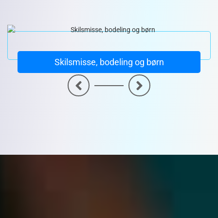
Skilsmisse, bodeling og børn
<
>