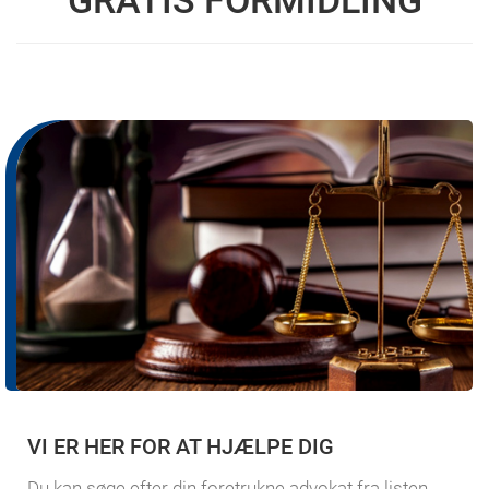
VI ER HER FOR AT HJÆLPE DIG
Du kan søge efter din foretrukne advokat fra listen