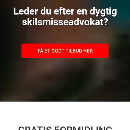
Leder du efter en dygtig
skilsmisseadvokat?
FÅ ET GODT TILBUD HER
GRATIS FORMIDLING