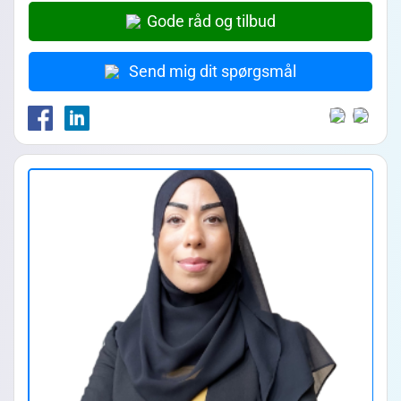
Gode råd og tilbud
Send mig dit spørgsmål