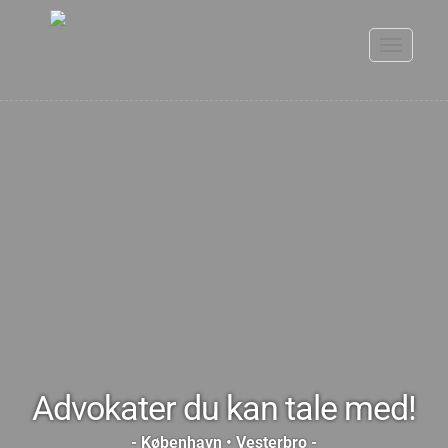
Toggle
navigati
Advokater du kan tale med!
- København • Vesterbro -