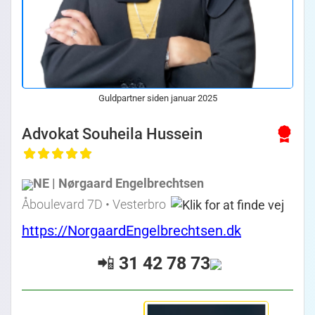
Guldpartner siden januar 2025
Advokat Souheila Hussein
NE | Nørgaard Engelbrechtsen
Åboulevard 7D • Vesterbro
https://NorgaardEngelbrechtsen.dk
📲
31 42 78 73