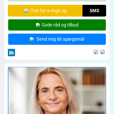
Tryk for a ringe op
SMS
Gode råd og tilbud
Send mig dit spørgsmål