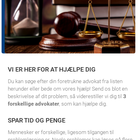
VI ER HER FOR AT HJÆLPE DIG
Du kan søge efter din foretrukne advokat fra listen
herunder eller bede om vores hjælp! Send os blot en
beskrivelse af dit problem, så viderestiller vi dig til
3
forskellige advokater
, som kan hjælpe dig.
SPAR TID OG PENGE
Mennesker er forskellige, ligesom tilgangen til
problemløsning er. Nogle problemer kan løses på flere