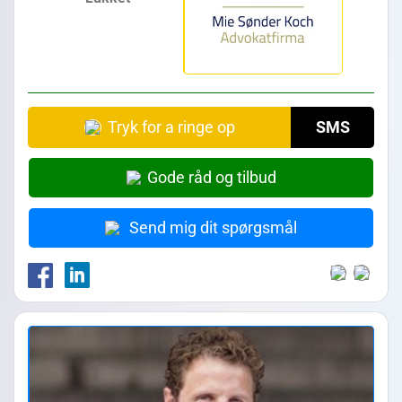
Tryk for a ringe op
SMS
Gode råd og tilbud
Send mig dit spørgsmål