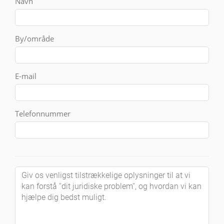
Navn
By/område
E-mail
Telefonnummer